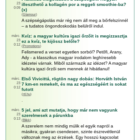
23
illeszthető a kollagén por a reggeli smoothie-ba?
0:09
(x)
(
Glamour
)
A szépségápolás már rég nem áll meg a bőrfelszínnél
– a tudatos öngondoskodás belülről indul.
Kvíz: a magyar kultúra igazi őrzőit is megizzasztja
márc.
23
ez a kvíz, te kijössz belőle?
0:12
(
Promotions
)
Felismered a verset egyetlen sorból? Petőfi, Arany,
Ady - a klasszikus magyar irodalom leghíresebb
idézetei várnak. Miből származik az idézet? A magyar
kultúra igazi őrzői sem mennek át hibátlanul!
Első Vivicittá, rögtön nagy dobás: Horváth István
márc.
23
7 km-en remekelt, és ma az egészségéért is sokat
0:12
futott
(
rtl.hu
)
.
5 jel, ami azt mutatja, hogy már nem vagyunk
márc.
23
szerelmesek a párunkba
0:13
(
Blikk
)
A szerelem nem mindig múlik el egyik napról a
másikra; gyakran csendesen, szinte észrevétlenül
változnak meg az érzések. Egy hosszú kapcsolat