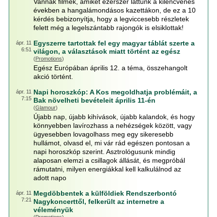
Vannak filmek, amiket ezerszer láttunk a kilencvenes
években a hangalámondásos kazettákon, de ez a 10
kérdés bebizonyítja, hogy a legviccesebb részletek
felett még a legelszántabb rajongók is elsiklottak!
Egyszerre tartottak fel egy magyar táblát szerte a
ápr. 11
6:51
világon, a választások miatt történt az egész
(
Promotions
)
Egész Európában április 12. a téma, összehangolt
akció történt.
Napi horoszkóp: A Kos megoldhatja problémáit, a
ápr. 11
7:15
Bak növelheti bevételeit április 11-én
(
Glamour
)
Újabb nap, újabb kihívások, újabb kalandok, és hogy
könnyebben lavírozhass a nehézségek között, vagy
ügyesebben lovagolhass meg egy sikeresebb
hullámot, olvasd el, mi vár rád egészen pontosan a
napi horoszkóp szerint. Asztrológusunk mindig
alaposan elemzi a csillagok állását, és megpróbál
rámutatni, milyen energiákkal kell kalkulálnod az
adott napo
Megdöbbentek a külföldiek Rendszerbontó
ápr. 11
7:21
Nagykoncerttől, felkerült az internetre a
véleményük