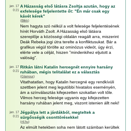
A Házasság első látásra Zsoltja azután, hogy az
jan. 17
0:21
exfelesége feljelentette őt: "Én már csak egy
kávét kérek"
(
Blikk
)
Nem hagyta szó nélkül a volt felesége feljelentésének
hírét Horváth Zsolt. A Házasság első látásra
szereplője a közösségi oldalán reagált arra, miszerint
Deák Rebeka jogi útra terelte a konfliktusukat. Bár a
grafikus végül törölte az ominózus videót, úgy érzi,
elérte vele a célját, hiszen "mindenkihez eljutott a
valóság".
Ritkán látni Katalin hercegnét ennyire harsány
jan. 17
0:21
ruhában, mégis telitalálat ez a választás
(
Glamour
)
Vitathatatlan, hogy Katalin hercegné egy rendkívüli
szettben jelent meg legutóbbi hivatalos eseményén,
ám a színválasztás kifejezetten szokatlan volt tőle.
Vilmos herceg felesége ugyanis egy kifejezetten
harsány ruhában jelent meg, viszont istenien állt neki!
Jégpálya lett a járdákból, megteltek a
jan. 17
0:21
sürgősségik csonttörésekkel
(
rtl.hu
)
Az elmúlt hetekben soha nem látott számban kerültek