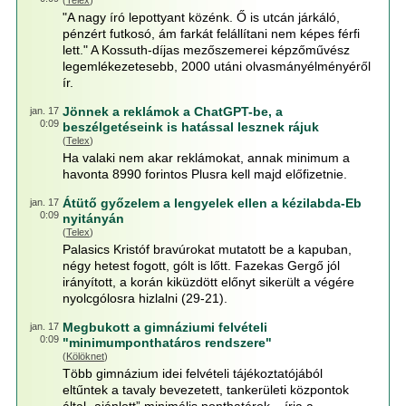
(
Telex
)
"A nagy író lepottyant közénk. Ő is utcán járkáló,
pénzért futkosó, ám farkát felállítani nem képes férfi
lett." A Kossuth-díjas mezőszemerei képzőművész
legemlékezetesebb, 2000 utáni olvasmányélményéről
ír.
Jönnek a reklámok a ChatGPT-be, a
jan. 17
0:09
beszélgetéseink is hatással lesznek rájuk
(
Telex
)
Ha valaki nem akar reklámokat, annak minimum a
havonta 8990 forintos Plusra kell majd előfizetnie.
Átütő győzelem a lengyelek ellen a kézilabda-Eb
jan. 17
0:09
nyitányán
(
Telex
)
Palasics Kristóf bravúrokat mutatott be a kapuban,
négy hetest fogott, gólt is lőtt. Fazekas Gergő jól
irányított, a korán kiküzdött előnyt sikerült a végére
nyolcgólosra hizlalni (29-21).
Megbukott a gimnáziumi felvételi
jan. 17
0:09
"minimumponthatáros rendszere"
(
Kölöknet
)
Több gimnázium idei felvételi tájékoztatójából
eltűntek a tavaly bevezetett, tankerületi központok