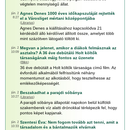
végtelen mennyiségű állat.
Agnes Denes 1000 éves időkapszuláját rejtették
jún. 2
8:27
el a Városliget mértani középpontjába
(
Librarius
)
Agnes Denes a kiállításához kapcsolódva 21
kérdésből álló kérdőívet állított össze, amelyet több
mint százötven látogató töltött ki.
Megvan a jelenet, amikor a diákok felmásznak az
jún. 2
10:09
asztalra? A 36 éve debütáló Holt költők
társaságának máig fontos az üzenete
(
Blikk
)
36 éve debütált a Holt költők társasága című film. Az
évforduló alkalmából felfrissítünk néhány
momentumot az alkotásból, hogy tesztelhesse az
emlékezőképességét.
Beszakadhat a parajdi sóbánya
jún. 2
10:27
(
Librarius
)
A parajdi sóbánya állapotát napokon belül külföldi
szakemberek víz alatti drónokkal térképezik fel, hogy
pontos képet kapjanak.
Szentesi Éva: Nem fogom tovább azt tenni, amit a
jún. 2
10:33
társadalom és a bántalmazók elvárnak