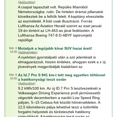
(
Autószektor
)
A csapat tapasztalt volt. Repülés Miamiból
Németországba: rutin. De hirtelen drámai pillanatok
következtek be a felhők felett. A kapitány elvesztette
az eszméletét. A fotó csak illusztráció. Forrás:
Lufthansa Az Aviation Herald szerint az eset január
19-én történt az LH-463-as járat fedélzetén. A
Lufthansa Boeing 747-8 D-ABYF lajstromjelű
repülőgé
Mutatjuk a legújabb kínai SUV hazai árait!
febr. 6
19:30
(
Autónavigátor
)
A nyelvtani gyorstalpaló után a szó jelentését is
elmagyarázzuk, hiszen érdekes, ahogyan ezek a z új
jövevények megpróbálják kialakítani az
Az Id.7 Pro S 941 km-t tett meg egyetlen töltéssel
febr. 6
19:30
a hatékonysági teszt során
(
Autószektor
)
9,2 kWh/100 km. Az új ID.7 Pro S tesztvezetését a
Volkswagen Driving Experience profi járművezetői
végezték decemberben a nardói Low Speed Ring
pályán, 5–15 Celsius-fok közötti hőmérsékleten. A
12,5 kilométeres pálya lehetővé teszi a különféle
forgalmi helyzetek és tűréstesztek hatékony
szimulálását. A hatékonysági teszt során az