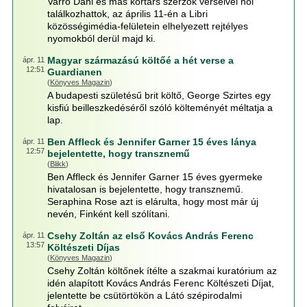
Varró Dani és más kortárs szerzők verseivel hol
találkozhattok, az április 11-én a Libri
közösségimédia-felületein elhelyezett rejtélyes
nyomokból derül majd ki.
Magyar származású költőé a hét verse a
ápr. 11
12:51
Guardianen
(
Könyves Magazin
)
A budapesti születésű brit költő, George Szirtes egy
kisfiú beilleszkedéséről szóló költeményét méltatja a
lap.
Ben Affleck és Jennifer Garner 15 éves lánya
ápr. 11
12:57
bejelentette, hogy transznemű
(
Blikk
)
Ben Affleck és Jennifer Garner 15 éves gyermeke
hivatalosan is bejelentette, hogy transznemű.
Seraphina Rose azt is elárulta, hogy most már új
nevén, Finként kell szólítani.
Csehy Zoltán az első Kovács András Ferenc
ápr. 11
13:57
Költészeti Díjas
(
Könyves Magazin
)
Csehy Zoltán költőnek ítélte a szakmai kuratórium az
idén alapított Kovács András Ferenc Költészeti Díjat,
jelentette be csütörtökön a Látó szépirodalmi