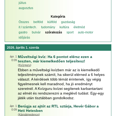
július
augusztus
Kategória
Összes
belföld
külföld
gazdaság
it / számtech.
tudomány
kultúra
életmód
gastro
bulvár
szórakozás
sport
auto-motor
időjárás
2026. április 1. szerda
Műveltségi kvíz: Ha 6 pontot elérsz ezen a
ápr. 1
0:09
teszten, már kiemelkedően teljesítesz!
(
Kvízguru
)
Ebben a műveltségi kvízben már az is kiemelkedő
teljesítménynek számít, ha sikerül elérned a 6 helyes
választ. A kérdések több témát érintenek, így végig
figyelmesnek kell maradnod, ha jó eredményt
szeretnél. A Kvízguru kvízei segítenek karbantartani
az elmét és rendszerezni a meglévő tudást. Egy-egy
játék után tisztábban gondolkodsz.
Berúgja az ajtót az RTL sztárja, Hevér Gábor a
ápr. 1
0:09
Heti Hetesben
(
Kárpátmedence
)