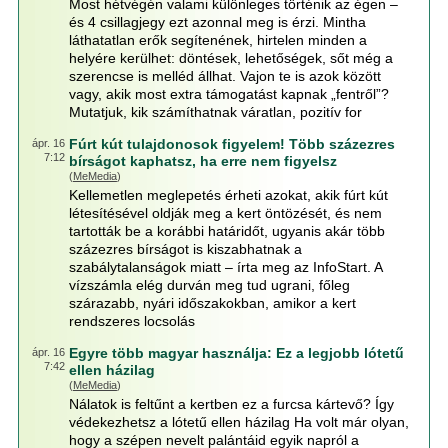
Most hétvégén valami különleges történik az égen –
és 4 csillagjegy ezt azonnal meg is érzi. Mintha
láthatatlan erők segítenének, hirtelen minden a
helyére kerülhet: döntések, lehetőségek, sőt még a
szerencse is melléd állhat. Vajon te is azok között
vagy, akik most extra támogatást kapnak „fentről”?
Mutatjuk, kik számíthatnak váratlan, pozitív for
Fúrt kút tulajdonosok figyelem! Több százezres
ápr. 16
7:12
bírságot kaphatsz, ha erre nem figyelsz
(
MeMedia
)
Kellemetlen meglepetés érheti azokat, akik fúrt kút
létesítésével oldják meg a kert öntözését, és nem
tartották be a korábbi határidőt, ugyanis akár több
százezres bírságot is kiszabhatnak a
szabálytalanságok miatt – írta meg az InfoStart. A
vízszámla elég durván meg tud ugrani, főleg
szárazabb, nyári időszakokban, amikor a kert
rendszeres locsolás
Egyre több magyar használja: Ez a legjobb lótetű
ápr. 16
7:42
ellen házilag
(
MeMedia
)
Nálatok is feltűnt a kertben ez a furcsa kártevő? Így
védekezhetsz a lótetű ellen házilag Ha volt már olyan,
hogy a szépen nevelt palántáid egyik napról a