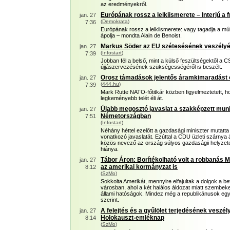
az eredményekről.
Európának rossz a lelkiismerete – Interjú a 
jan. 27
(
Demokrata
)
7:36
Európának rossz a lelkiismerete: vagy tagadja a mú
ápolja – mondta Alain de Benoist.
Markus Söder az EU szétesésének veszélyér
jan. 27
(
Infostart
)
7:39
Jobban fél a belső, mint a külső feszültségektől a C
újjászervezésének szükségességéről is beszélt.
Orosz támadások jelentős áramkimaradást 
jan. 27
(
444.hu
)
7:39
Mark Rutte NATO-főtitkár közben figyelmeztetett, h
legkeményebb telét éli át.
Újabb megosztó javaslat a szakképzett mu
jan. 27
Németországban
7:51
(
Infostart
)
Néhány héttel ezelőtt a gazdasági miniszter mutat
vonatkozó javaslatát. Ezúttal a CDU üzleti szárnya ál
közös nevező az ország súlyos gazdaságii helyzet
hiánya.
Tábor Áron: Borítékolható volt a robbanás Mi
jan. 27
az amerikai kormányzat is
8:12
(
SzMo
)
Sokkolta Amerikát, mennyire elfajultak a dolgok a b
városban, ahol a két halálos áldozat miatt szembek
állami hatóságok. Mindez még a republikánusok egy
szerint.
A felejtés és a gyűlölet terjedésének veszély
jan. 27
Holokauszt-emléknap
8:14
(
SzMo
)