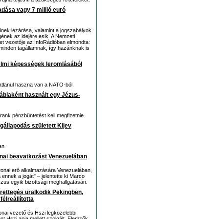
dása vagy 7 millió euró
inek lezárása, valamint a jogszabályok
ének az idejére esik. A Nemzeti
et vezetője az InfoRádióban elmondta:
 minden tagállamnak, így hazánknak is
elmi képességek leromlásából
atlanul haszna van a NATO-ból.
ltáblaként használt egy Jézus-
ank pénzbüntetést kell megfizetnie.
gállapodás született Kijev
an.
onai beavatkozást Venezuelában
atonai erő alkalmazására Venezuelában,
ennek a jogát" – jelentette ki Marco
zus egyik bizottsági meghallgatásán.
rettegés uralkodik Pekingben,
élreállította
nai vezető és Hszi legközelebbi
t Hszi apja mellett szolgált. Elemzők