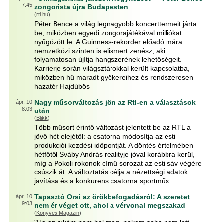
7:45
zongorista újra Budapesten
(
rtl.hu
)
Péter Bence a világ legnagyobb koncerttermeit járta
be, miközben egyedi zongorajátékával milliókat
nyűgözött le. A Guinness-rekorder előadó mára
nemzetközi szinten is elismert zenész, aki
folyamatosan újítja hangszerének lehetőségeit.
Karrierje során világsztárokkal került kapcsolatba,
miközben hű maradt gyökereihez és rendszeresen
hazatér Hajdúbös
Nagy műsorváltozás jön az Rtl-en a választások
ápr. 10
8:03
után
(
Blikk
)
Több műsort érintő változást jelentett be az RTL a
jövő hét elejétől: a csatorna módosítja az esti
produkciói kezdési időpontját. A döntés értelmében
hétfőtől Sváby András realityje jóval korábbra kerül,
míg a Pokoli rokonok című sorozat az esti sáv végére
csúszik át. A változtatás célja a nézettségi adatok
javítása és a konkurens csatorna sportműs
Tapasztó Orsi az örökbefogadásról: A szeretet
ápr. 10
9:03
nem ér véget ott, ahol a vérvonal megszakad
(
Könyves Magazin
)