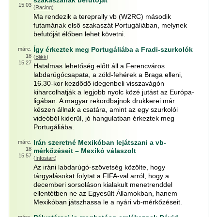
szakaszának befutóját
15:03
(
Racing
)
Ma rendezik a tereprally vb (W2RC) második
futamának első szakaszát Portugáliában, melynek
befutóját élőben lehet követni.
Így érkeztek meg Portugáliába a Fradi-szurkolók
márc.
18
(
Blikk
)
15:27
Hatalmas lehetőség előtt áll a Ferencváros
labdarúgócsapata, a zöld-fehérek a Braga elleni,
16.30-kor kezdődő idegenbeli visszavágón
kiharcolhatják a legjobb nyolc közé jutást az Európa-
ligában. A magyar rekordbajnok drukkerei már
készen állnak a csatára, amint az egy szurkolói
videóból kiderül, jó hangulatban érkeztek meg
Portugáliába.
Irán szeretné Mexikóban lejátszani a vb-
márc.
18
mérkőzéseit – Mexikó válaszolt
15:57
(
Infostart
)
Az iráni labdarúgó-szövetség közölte, hogy
tárgyalásokat folytat a FIFA-val arról, hogy a
decemberi sorsoláson kialakult menetrenddel
ellentétben ne az Egyesült Államokban, hanem
Mexikóban játszhassa le a nyári vb-mérkőzéseit.