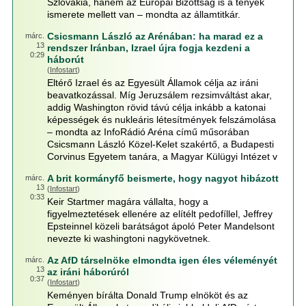
Szlovákia, hanem az Európai Bizottság is a tények
ismerete mellett van – mondta az államtitkár.
Csicsmann László az Arénában: ha marad ez a
márc.
13
rendszer Iránban, Izrael újra fogja kezdeni a
0:29
háborút
(
Infostart
)
Eltérő Izrael és az Egyesült Államok célja az iráni
beavatkozással. Míg Jeruzsálem rezsimváltást akar,
addig Washington rövid távú célja inkább a katonai
képességek és nukleáris létesítmények felszámolása
– mondta az InfoRádió Aréna című műsorában
Csicsmann László Közel-Kelet szakértő, a Budapesti
Corvinus Egyetem tanára, a Magyar Külügyi Intézet v
A brit kormányfő beismerte, hogy nagyot hibázott
márc.
13
(
Infostart
)
0:33
Keir Startmer magára vállalta, hogy a
figyelmeztetések ellenére az elítélt pedofíllel, Jeffrey
Epsteinnel közeli barátságot ápoló Peter Mandelsont
nevezte ki washingtoni nagykövetnek.
Az AfD társelnöke elmondta igen éles véleményét
márc.
13
az iráni háborúról
0:37
(
Infostart
)
Keményen bírálta Donald Trump elnököt és az