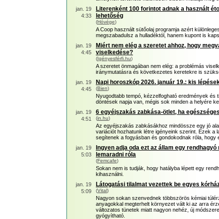
Literenként 100 forintot adnak a használt éto
jan. 19
lehetőség
4:33
(
Hóvége
)
A Coop használt sütőolaj programja azért különleges
megszabadulsz a hulladéktól, hanem kupont is kap
Miért nem elég a szeretet ahhoz, hogy megv
jan. 19
viselkedése?
4:45
(
Igényesférfi.hu
)
A szeretet önmagában nem elég: a problémás visel
iránymutatásra és következetes keretekre is szüks
Napi horoszkóp 2026. január 19.: kis lépé
jan. 19
(
Bien
)
4:45
Nyugodtabb tempó, kézzelfogható eredmények és t
döntések napja van, mégis sok minden a helyére ker
6 egyéjszakás zabkása-ötlet, ha egészsége
jan. 19
(
in.hu
)
4:51
Az egyéjszakás zabkásákhoz mindössze egy jó alap
variációt hozhatunk létre igényeink szerint. Ezek a
segítenek a fogyásban és gondokodnak róla, hogy e
Ingyen adja oda ezt az állam egy rendhagyó
jan. 19
lemaradni róla
5:03
(
Femcafe
)
Sokan nem is tudják, hogy hatályba lépett egy ren
kihasználni.
Látogatási tilalmat vezettek be egyes kórh
jan. 19
(
Vital
)
5:09
Nagyon sokan szenvednek többszörös kémiai túlérz
anyagokkal megterhelt környezet vált ki az arra ér
változatos tünetek miatt nagyon nehéz, új módszere
gyógyítható.