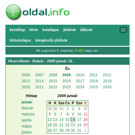
kezdőlap
hírek
katalógus
játékok
állások
hírkatalógus
böngészős játékok
Ma augusztus 9, vasárnap,
Emőd
napja van.
Hírarchívum - Bulvár - 2009 január 16.
Év
2006
2007
2008
2009
2010
2011
2012
2013
2014
2015
2016
2017
2018
2019
2020
2021
2022
2023
2024
2025
2026
Hónap
2009 január
január
H
K
Sze
Cs
P
Szo
V
február
29
30
31
1
2
3
4
5
6
7
8
9
10
11
március
12
13
14
15
16
17
18
április
19
20
21
22
23
24
25
május
26
27
28
29
30
31
1
június