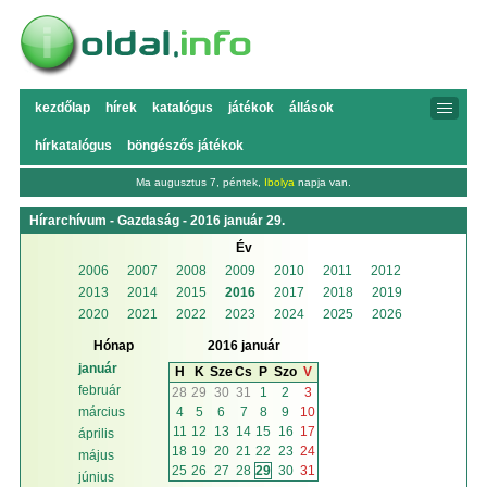
kezdőlap
hírek
katalógus
játékok
állások
hírkatalógus
böngészős játékok
Ma augusztus 7, péntek,
Ibolya
napja van.
Hírarchívum - Gazdaság - 2016 január 29.
Év
2006
2007
2008
2009
2010
2011
2012
2013
2014
2015
2016
2017
2018
2019
2020
2021
2022
2023
2024
2025
2026
Hónap
2016 január
január
H
K
Sze
Cs
P
Szo
V
február
28
29
30
31
1
2
3
4
5
6
7
8
9
10
március
11
12
13
14
15
16
17
április
18
19
20
21
22
23
24
május
25
26
27
28
29
30
31
június