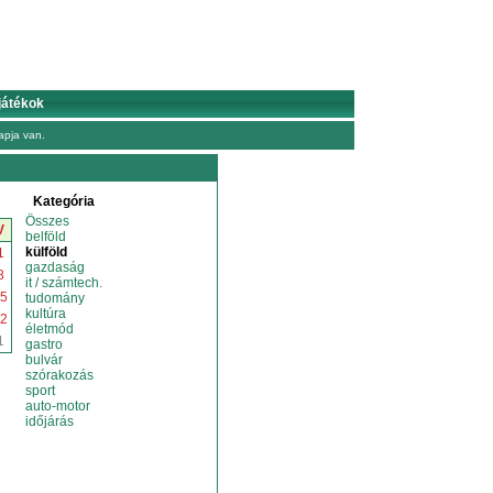
játékok
pja van.
Kategória
Összes
V
belföld
külföld
1
gazdaság
8
it / számtech.
5
tudomány
kultúra
2
életmód
1
gastro
bulvár
szórakozás
sport
auto-motor
időjárás