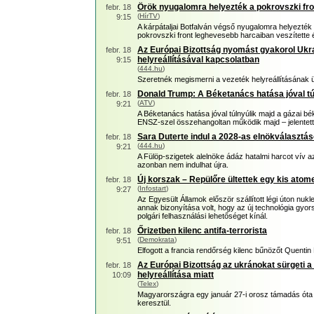
Örök nyugalomra helyezték a pokrovszki fr
febr. 18
(
HírTV
)
9:15
A kárpátaljai Botfalván végső nyugalomra helyezték 
pokrovszki front leghevesebb harcaiban veszítette é
Az Európai Bizottság nyomást gyakorol Ukr
febr. 18
helyreállításával kapcsolatban
9:15
(
444.hu
)
Szeretnék megismerni a vezeték helyreállításának 
Donald Trump: A Béketanács hatása jóval tú
febr. 18
(
ATV
)
9:21
A Béketanács hatása jóval túlnyúlik majd a gázai 
ENSZ-szel összehangoltan működik majd – jelentet
Sara Duterte indul a 2028-as elnökválasztá
febr. 18
(
444.hu
)
9:21
A Fülöp-szigetek alelnöke ádáz hatalmi harcot vív 
azonban nem indulhat újra.
Új korszak – Repülőre ültettek egy kis ato
febr. 18
(
Infostart
)
9:27
Az Egyesült Államok először szállított légi úton nukl
annak bizonyítása volt, hogy az új technológia gyors
polgári felhasználási lehetőséget kínál.
Őrizetben kilenc antifa-terrorista
febr. 18
(
Demokrata
)
9:51
Elfogott a francia rendőrség kilenc bűnözőt Quentin
Az Európai Bizottság az ukránokat sürgeti 
febr. 18
helyreállítása miatt
10:09
(
Telex
)
Magyarországra egy január 27-i orosz támadás óta
keresztül.