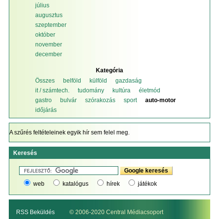
július
augusztus
szeptember
október
november
december
Kategória
Összes
belföld
külföld
gazdaság
it / számtech.
tudomány
kultúra
életmód
gastro
bulvár
szórakozás
sport
auto-motor
időjárás
A szűrés feltételeinek egyik hír sem felel meg.
Keresés
web
katalógus
hírek
játékok
RSS Beküldés
© 2006-2020 Central Médiacsoport