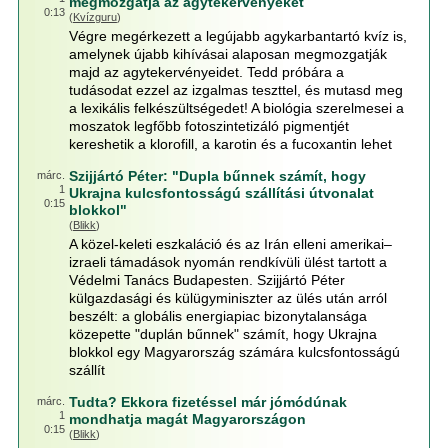
megmozgatja az agytekervényeket
0:13
(
Kvízguru
)
Végre megérkezett a legújabb agykarbantartó kvíz is,
amelynek újabb kihívásai alaposan megmozgatják
majd az agytekervényeidet. Tedd próbára a
tudásodat ezzel az izgalmas teszttel, és mutasd meg
a lexikális felkészültségedet! A biológia szerelmesei a
moszatok legfőbb fotoszintetizáló pigmentjét
kereshetik a klorofill, a karotin és a fucoxantin lehet
Szijjártó Péter: "Dupla bűnnek számít, hogy
márc.
1
Ukrajna kulcsfontosságú szállítási útvonalat
0:15
blokkol"
(
Blikk
)
A közel-keleti eszkaláció és az Irán elleni amerikai–
izraeli támadások nyomán rendkívüli ülést tartott a
Védelmi Tanács Budapesten. Szijjártó Péter
külgazdasági és külügyminiszter az ülés után arról
beszélt: a globális energiapiac bizonytalansága
közepette "duplán bűnnek" számít, hogy Ukrajna
blokkol egy Magyarország számára kulcsfontosságú
szállít
Tudta? Ekkora fizetéssel már jómódúnak
márc.
1
mondhatja magát Magyarországon
0:15
(
Blikk
)