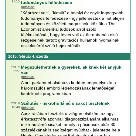
17:15
tudományos felfedezése
(
Infostart
)
"Káprázat volt", "kimúlt" a tavalyi év egyik legnagyobb
tudományos felfedezése - így jellemezték a hét elején
tudományos és közéleti magazinok, köztük a The
Economist amerikai tudósok arról szóló
tájékoztatását, hogy téves volt az ősrobbanás első
rezgéseinek tartott gravitációs hullámok nyomainak
észleléséről szóló bejelentésük.
2015. február 4. szerda
Megszülethetnek a gyerekek, akiknek két anyjuk
febr. 4
5:27
van
(
Infostart
)
A brit parlament alsóháza kedden engedélyezte a
háromszülős embrió létrehozásának lehetőségét
lombikbébi programokban.
Szélütés - mikrohullámú sisakot tesztelnek
febr. 4
10:48
(
Infostart
)
Ausztráliában tesztelik a világon elsőként az agyi
érkatasztrófa azonnali diagnosztizálására alkalmas
mikrohullámú sisakot, amely a páciensek akár 80
százalékának is segítséget nyújthat - jelentette be a
Hunter Orvostudományi Kutatóintézet szerdán.