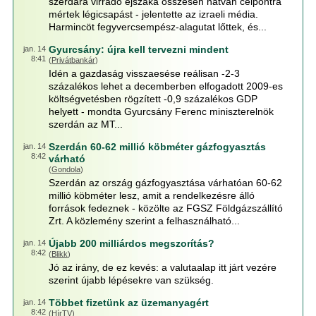
szerdára virradó éjszaka összesen hatvan célpontra
mértek légicsapást - jelentette az izraeli média.
Harmincöt fegyvercsempész-alagutat lőttek, és...
Gyurcsány: újra kell tervezni mindent
jan. 14
8:41
(
Privátbankár
)
Idén a gazdaság visszaesése reálisan -2-3
százalékos lehet a decemberben elfogadott 2009-es
költségvetésben rögzített -0,9 százalékos GDP
helyett - mondta Gyurcsány Ferenc miniszterelnök
szerdán az MT...
Szerdán 60-62 millió köbméter gázfogyasztás
jan. 14
8:42
várható
(
Gondola
)
Szerdán az ország gázfogyasztása várhatóan 60-62
millió köbméter lesz, amit a rendelkezésre álló
források fedeznek - közölte az FGSZ Földgázszállító
Zrt. A közlemény szerint a felhasználható...
Újabb 200 milliárdos megszorítás?
jan. 14
8:42
(
Blikk
)
Jó az irány, de ez kevés: a valutaalap itt járt vezére
szerint újabb lépésekre van szükség.
Többet fizetünk az üzemanyagért
jan. 14
8:42
(
HírTV
)