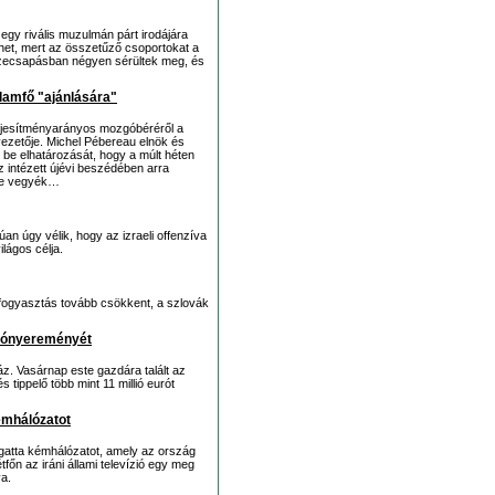
gy rivális muzulmán párt irodájára
het, mert az összetűző csoportokat a
szecsapásban négyen sérültek meg, és
llamfő "ajánlására"
eljesítményarányos mozgóbéréről a
ezetője. Michel Pébereau elnök és
 be elhatározását, hogy a múlt héten
 intézett újévi beszédében arra
n ne vegyék…
n úgy vélik, hogy az izraeli offenzíva
lágos célja.
 fogyasztás tovább csökkent, a szlovák
ttónyereményét
áz. Vasárnap este gazdára talált az
ippelő több mint 11 millió eurót
émhálózatot
gatta kémhálózatot, amely az ország
főn az iráni állami televízió egy meg
va.