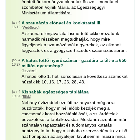
érintett önkormányzatok adtak össze - mondta el
szombaton Vojnik Mária, az Egészségügyi
Minisztérium államtitkára.
A szaunázás előnyei és kockázatai III.
jan. 4
16:12
(
WebBeteg
)
A szauna ellenjavallatait ismertető cikksorozatunk
harmadik részében megtudhatják, hogy mire
figyeljenek a szaunázásnál a gyerekek, az alkoholt
fogyasztók és a gyógyszert szedők szaunázás során.
A hatos lottó nyerőszámai - gazdára talált-e a 650
jan. 4
18:27
milliós nyeremény?
(
Infostart
)
A hatos lottó 1. heti sorsolásán a következő számokat
húzták ki: 10, 16, 17, 26, 28, 43.
Kisbabák egészséges táplálása
jan. 4
19:57
(
Blikk
)
Néhány évtizeddel ezelőtt az anyákat még arra
buzdították, hogy minél előbb kezdjék meg a
csecsemők korai hozzátáplálását, a szilárdételek
bevezetését a táplálkozásba. Mostanra azonban már
számtalan tapasztalat és tudományos kutatás
bebizonyította, hogy a kisbaba szervezetének az első
hat hónapban az anyatejen kívül semmi másra nincs